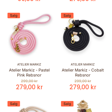
Salg
Salg
ATELIER MARKIZ
ATELIER MARKIZ
Atelier Markiz - Pastel
Atelier Markiz - Cobalt
Pink Rebsnor
Rebsnor
299,00 kr
299,00 kr
279,00 kr
279,00 kr
Salg
Salg