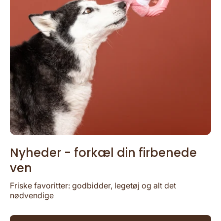
Nyheder - forkæl din firbenede
ven
Friske favoritter: godbidder, legetøj og alt det
nødvendige