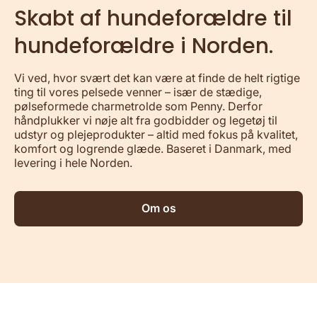
Skabt af hundeforældre til
hundeforældre i Norden.
Vi ved, hvor svært det kan være at finde de helt rigtige
ting til vores pelsede venner – især de stædige,
pølseformede charmetrolde som Penny. Derfor
håndplukker vi nøje alt fra godbidder og legetøj til
udstyr og plejeprodukter – altid med fokus på kvalitet,
komfort og logrende glæde. Baseret i Danmark, med
levering i hele Norden.
Om os