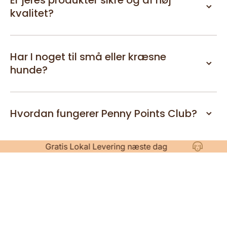
kvalitet?
Har I noget til små eller kræsne
hunde?
Hvordan fungerer Penny Points Club?
Gratis Lokal Levering næste dag