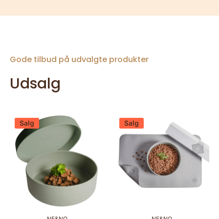
Gode tilbud på udvalgte produkter
Udsalg
Salg
Salg
NE&NO
NE&NO