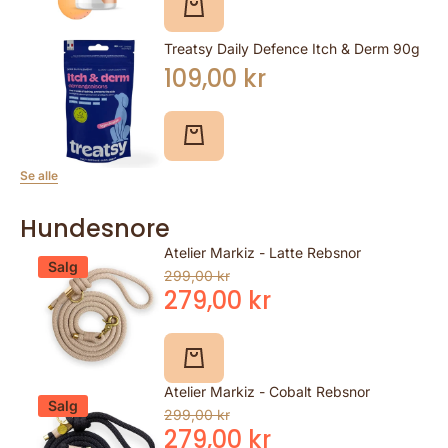
Treatsy Daily Defence Itch & Derm 90g
109,00 kr
Se alle
Hundesnore
Atelier Markiz - Latte Rebsnor
Salg
299,00 kr
279,00 kr
Atelier Markiz - Cobalt Rebsnor
Salg
299,00 kr
279,00 kr