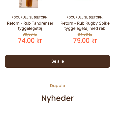
POCURULL SL (RETORN)
POCURULL SL (RETORN)
Retorn - Rub Tandrenser
Retorn - Rub Rugby Spike
tyggelegetøj
tyggelegetøj med reb
79,00 kr
84,00 kr
74,00 kr
79,00 kr
Se alle
Dapple
Nyheder