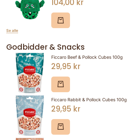
104,00 kr
Se alle
Godbidder & Snacks
Ficcaro Beef & Pollock Cubes 100g
29,95 kr
Ficcaro Rabbit & Pollock Cubes 100g
29,95 kr