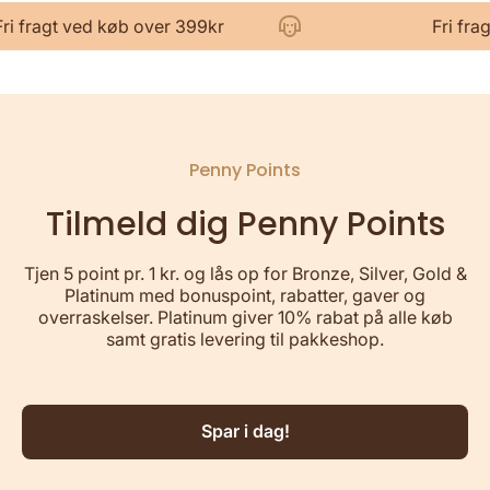
Fri fragt ved køb over 399kr
F
Penny Points
Tilmeld dig Penny Points
Tjen 5 point pr. 1 kr. og lås op for Bronze, Silver, Gold &
Platinum med bonuspoint, rabatter, gaver og
overraskelser. Platinum giver 10% rabat på alle køb
samt gratis levering til pakkeshop.
Spar i dag!