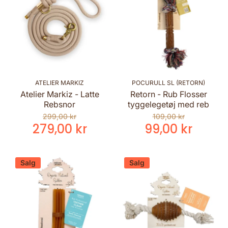
ATELIER MARKIZ
POCURULL SL (RETORN)
Atelier Markiz - Latte
Retorn - Rub Flosser
Rebsnor
tyggelegetøj med reb
299,00 kr
109,00 kr
279,00 kr
99,00 kr
Salg
Salg