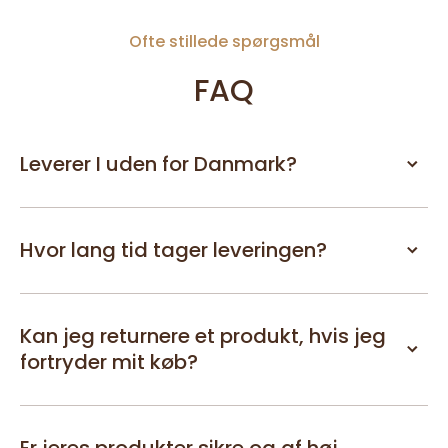
Ofte stillede spørgsmål
FAQ
Leverer I uden for Danmark?
Hvor lang tid tager leveringen?
Kan jeg returnere et produkt, hvis jeg
fortryder mit køb?
Er jeres produkter sikre og af høj