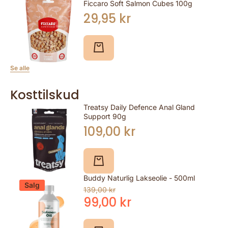
Ficcaro Soft Salmon Cubes 100g
29,95 kr
Se alle
Kosttilskud
Treatsy Daily Defence Anal Gland
Support 90g
109,00 kr
Buddy Naturlig Lakseolie - 500ml
Salg
139,00 kr
99,00 kr