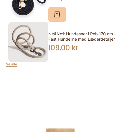
Ne&No® Hundesnor i Reb 170 cm -
Fast Hundeline med Læderdetaljer
109,00 kr
Se alle
Gå til produktinformation